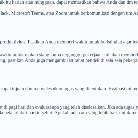
baik itu harian atau mingguan, dapat memastikan bahwa Anda dan tim te
i Slack, Microsoft Teams, atau Zoom untuk berkomunikasi dengan tim A
roduktivitas. Pastikan Anda memberi waktu untuk beristirahat agar tet
waktu untuk makan siang tanpa terganggu pekerjaan. Ini akan memberi 
iang, pastikan Anda juga mengambil istirahat pendek di sela-sela pekerj
ncapai tujuan dan menyelesaikan tugas yang ditentukan. Evaluasi ini 
 di pagi hari dan evaluasi apa yang telah diselesaikan. Jika ada tugas y
a pelajari dari hari tersebut. Apakah ada cara yang lebih baik untuk