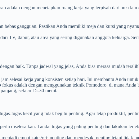
ah adalah dengan menetapkan ruang kerja yang terpisah dari area lain
 dan bebas gangguan. Pastikan Anda memiliki meja dan kursi yang nyam
 dari TV, dapur, atau area yang sering digunakan anggota keluarga. S
dengan baik. Tanpa jadwal yang jelas, Anda bisa merasa mudah teralih
 jam selesai kerja yang konsisten setiap hari. Ini membantu Anda unt
tetap fokus adalah dengan menggunakan teknik Pomodoro, di mana Anda b
 panjang, sekitar 15-30 menit.
ugas-tugas kecil yang tidak begitu penting. Agar tetap produktif, pen
g perlu diselesaikan. Tandai tugas yang paling penting dan lakukan ter
menjadi empat kategori: penting dan mendesak, penting tetapi tidak me