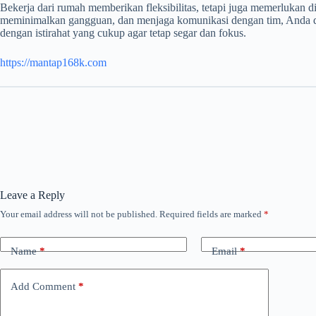
Bekerja dari rumah memberikan fleksibilitas, tetapi juga memerlukan 
meminimalkan gangguan, dan menjaga komunikasi dengan tim, Anda dapa
dengan istirahat yang cukup agar tetap segar dan fokus.
https://mantap168k.com
Leave a Reply
Your email address will not be published.
Required fields are marked
*
Name
*
Email
*
Add Comment
*