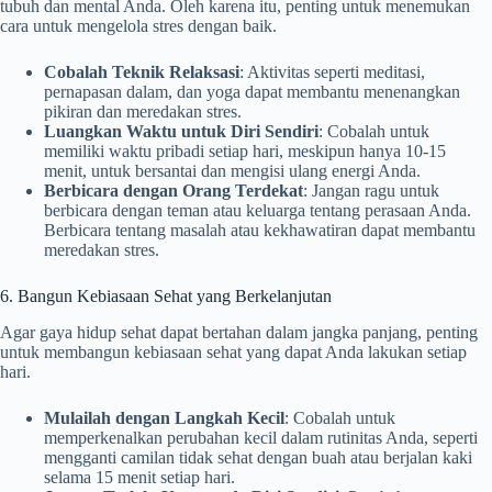
tubuh dan mental Anda. Oleh karena itu, penting untuk menemukan
cara untuk mengelola stres dengan baik.
Cobalah Teknik Relaksasi
: Aktivitas seperti meditasi,
pernapasan dalam, dan yoga dapat membantu menenangkan
pikiran dan meredakan stres.
Luangkan Waktu untuk Diri Sendiri
: Cobalah untuk
memiliki waktu pribadi setiap hari, meskipun hanya 10-15
menit, untuk bersantai dan mengisi ulang energi Anda.
Berbicara dengan Orang Terdekat
: Jangan ragu untuk
berbicara dengan teman atau keluarga tentang perasaan Anda.
Berbicara tentang masalah atau kekhawatiran dapat membantu
meredakan stres.
6. Bangun Kebiasaan Sehat yang Berkelanjutan
Agar gaya hidup sehat dapat bertahan dalam jangka panjang, penting
untuk membangun kebiasaan sehat yang dapat Anda lakukan setiap
hari.
Mulailah dengan Langkah Kecil
: Cobalah untuk
memperkenalkan perubahan kecil dalam rutinitas Anda, seperti
mengganti camilan tidak sehat dengan buah atau berjalan kaki
selama 15 menit setiap hari.