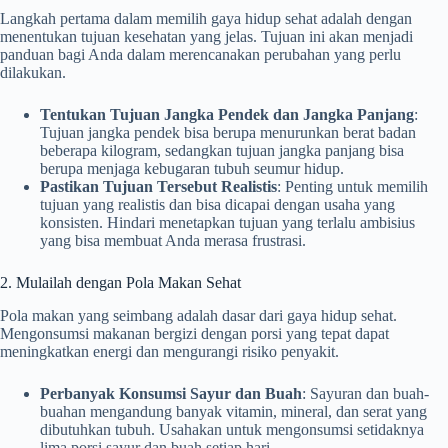
Langkah pertama dalam memilih gaya hidup sehat adalah dengan
menentukan tujuan kesehatan yang jelas. Tujuan ini akan menjadi
panduan bagi Anda dalam merencanakan perubahan yang perlu
dilakukan.
Tentukan Tujuan Jangka Pendek dan Jangka Panjang
:
Tujuan jangka pendek bisa berupa menurunkan berat badan
beberapa kilogram, sedangkan tujuan jangka panjang bisa
berupa menjaga kebugaran tubuh seumur hidup.
Pastikan Tujuan Tersebut Realistis
: Penting untuk memilih
tujuan yang realistis dan bisa dicapai dengan usaha yang
konsisten. Hindari menetapkan tujuan yang terlalu ambisius
yang bisa membuat Anda merasa frustrasi.
2. Mulailah dengan Pola Makan Sehat
Pola makan yang seimbang adalah dasar dari gaya hidup sehat.
Mengonsumsi makanan bergizi dengan porsi yang tepat dapat
meningkatkan energi dan mengurangi risiko penyakit.
Perbanyak Konsumsi Sayur dan Buah
: Sayuran dan buah-
buahan mengandung banyak vitamin, mineral, dan serat yang
dibutuhkan tubuh. Usahakan untuk mengonsumsi setidaknya
lima porsi sayur dan buah setiap hari.