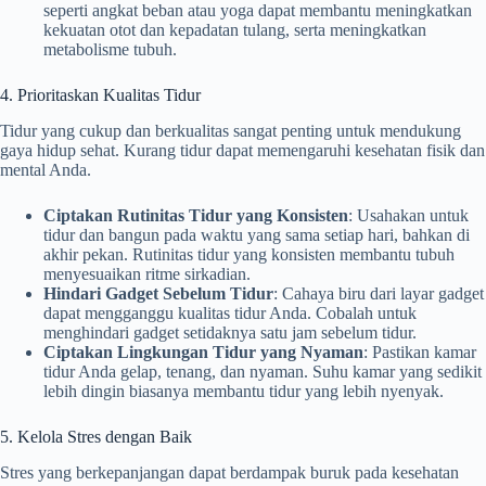
seperti angkat beban atau yoga dapat membantu meningkatkan
kekuatan otot dan kepadatan tulang, serta meningkatkan
metabolisme tubuh.
4. Prioritaskan Kualitas Tidur
Tidur yang cukup dan berkualitas sangat penting untuk mendukung
gaya hidup sehat. Kurang tidur dapat memengaruhi kesehatan fisik dan
mental Anda.
Ciptakan Rutinitas Tidur yang Konsisten
: Usahakan untuk
tidur dan bangun pada waktu yang sama setiap hari, bahkan di
akhir pekan. Rutinitas tidur yang konsisten membantu tubuh
menyesuaikan ritme sirkadian.
Hindari Gadget Sebelum Tidur
: Cahaya biru dari layar gadget
dapat mengganggu kualitas tidur Anda. Cobalah untuk
menghindari gadget setidaknya satu jam sebelum tidur.
Ciptakan Lingkungan Tidur yang Nyaman
: Pastikan kamar
tidur Anda gelap, tenang, dan nyaman. Suhu kamar yang sedikit
lebih dingin biasanya membantu tidur yang lebih nyenyak.
5. Kelola Stres dengan Baik
Stres yang berkepanjangan dapat berdampak buruk pada kesehatan