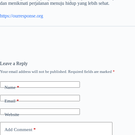
dan menikmati perjalanan menuju hidup yang lebih sehat.
https://ourresponse.org
Leave a Reply
Your email address will not be published.
Required fields are marked
*
Name
*
Email
*
Website
Add Comment
*