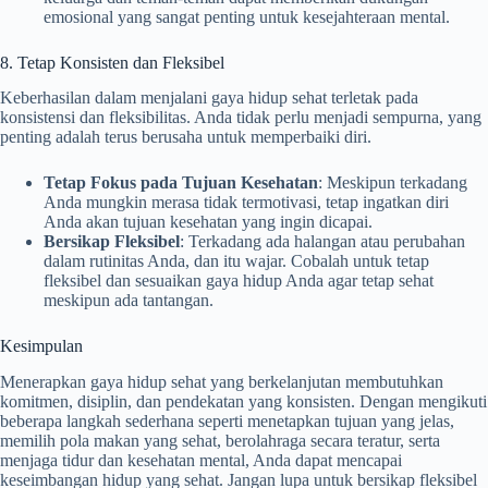
emosional yang sangat penting untuk kesejahteraan mental.
8. Tetap Konsisten dan Fleksibel
Keberhasilan dalam menjalani gaya hidup sehat terletak pada
konsistensi dan fleksibilitas. Anda tidak perlu menjadi sempurna, yang
penting adalah terus berusaha untuk memperbaiki diri.
Tetap Fokus pada Tujuan Kesehatan
: Meskipun terkadang
Anda mungkin merasa tidak termotivasi, tetap ingatkan diri
Anda akan tujuan kesehatan yang ingin dicapai.
Bersikap Fleksibel
: Terkadang ada halangan atau perubahan
dalam rutinitas Anda, dan itu wajar. Cobalah untuk tetap
fleksibel dan sesuaikan gaya hidup Anda agar tetap sehat
meskipun ada tantangan.
Kesimpulan
Menerapkan gaya hidup sehat yang berkelanjutan membutuhkan
komitmen, disiplin, dan pendekatan yang konsisten. Dengan mengikuti
beberapa langkah sederhana seperti menetapkan tujuan yang jelas,
memilih pola makan yang sehat, berolahraga secara teratur, serta
menjaga tidur dan kesehatan mental, Anda dapat mencapai
keseimbangan hidup yang sehat. Jangan lupa untuk bersikap fleksibel