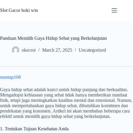
Skip
to
Slot Gacor hoki win
content
Panduan Memilih Gaya Hidup Sehat yang Berkelanjutan
okecrot
March 27, 2025
Uncategorized
mantap168
Gaya hidup sehat adalah kunci untuk hidup panjang dan berkualitas.
Mengadopsi kebiasaan yang sehat tidak hanya memberikan manfaat
fisik, tetapi juga meningkatkan kualitas mental dan emosional. Namun,
untuk mempertahankan gaya hidup sehat, dibutuhkan komitmen dan
pendekatan yang konsisten. Artikel ini akan membahas beberapa cara
efektif untuk memilih gaya hidup sehat yang berkelanjutan.
1. Tentukan Tujuan Kesehatan Anda