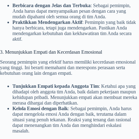
Berbicara dengan Jelas dan Terbuka
: Sebagai pemimpin,
Anda harus dapat menyampaikan pesan dengan cara yang
mudah dipahami oleh semua orang di tim Anda.
Praktikkan Mendengarkan Aktif
: Pemimpin yang baik tidak
hanya berbicara, tetapi juga mendengarkan. Pastikan Anda
mendengarkan kebutuhan dan kekhawatiran tim Anda secara
aktif.
3. Menunjukkan Empati dan Kecerdasan Emosional
Seorang pemimpin yang efektif harus memiliki kecerdasan emosional
yang tinggi. Ini berarti memahami dan merespons perasaan serta
kebutuhan orang lain dengan empati.
Tunjukkan Empati kepada Anggota Tim
: Ketahui apa yang
dihadapi oleh anggota tim Anda, baik dalam pekerjaan maupun
kehidupan pribadi. Menunjukkan empati akan membuat mereka
merasa dihargai dan diperhatikan.
Kelola Emosi dengan Baik
: Sebagai pemimpin, Anda harus
dapat mengelola emosi Anda dengan baik, terutama dalam
situasi yang penuh tekanan. Reaksi yang tenang dan rasional
dapat menenangkan tim Anda dan menghindari eskalasi
masalah.