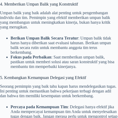
4. Memberikan Umpan Balik yang Konstruktif
Umpan balik yang baik adalah alat penting untuk pengembangan
individu dan tim. Pemimpin yang efektif memberikan umpan balik
yang membangun untuk meningkatkan kinerja, bukan hanya kritik
yang merugikan.
Berikan Umpan Balik Secara Teratur
: Umpan balik tidak
harus hanya diberikan saat evaluasi tahunan. Berikan umpan
balik secara rutin untuk membantu anggota tim terus
berkembang.
Fokus pada Perbaikan
: Saat memberikan umpan balik,
pastikan untuk memberi solusi atau saran konstruktif yang bisa
membantu tim memperbaiki kinerjanya.
5. Kembangkan Kemampuan Delegasi yang Efektif
Seorang pemimpin yang baik tahu kapan harus mendelegasikan tugas.
Ini penting untuk memastikan bahwa pekerjaan terbagi dengan adil
dan bahwa tim memiliki kesempatan untuk berkembang.
Percaya pada Kemampuan Tim
: Delegasi hanya efektif jika
Anda mempercayai kemampuan tim Anda untuk menyelesaikan
tugas dengan baik. Jangan merasa perlu untuk mengontrol setiap