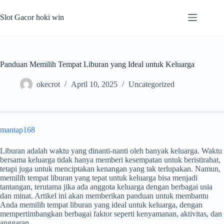
Skip
to
Slot Gacor hoki win
content
Panduan Memilih Tempat Liburan yang Ideal untuk Keluarga
okecrot
April 10, 2025
Uncategorized
mantap168
Liburan adalah waktu yang dinanti-nanti oleh banyak keluarga. Waktu
bersama keluarga tidak hanya memberi kesempatan untuk beristirahat,
tetapi juga untuk menciptakan kenangan yang tak terlupakan. Namun,
memilih tempat liburan yang tepat untuk keluarga bisa menjadi
tantangan, terutama jika ada anggota keluarga dengan berbagai usia
dan minat. Artikel ini akan memberikan panduan untuk membantu
Anda memilih tempat liburan yang ideal untuk keluarga, dengan
mempertimbangkan berbagai faktor seperti kenyamanan, aktivitas, dan
anggaran.