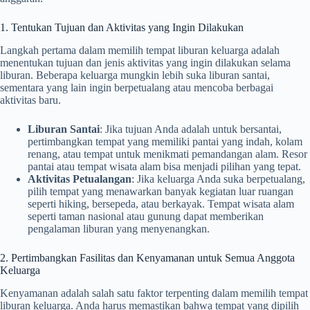
1. Tentukan Tujuan dan Aktivitas yang Ingin Dilakukan
Langkah pertama dalam memilih tempat liburan keluarga adalah
menentukan tujuan dan jenis aktivitas yang ingin dilakukan selama
liburan. Beberapa keluarga mungkin lebih suka liburan santai,
sementara yang lain ingin berpetualang atau mencoba berbagai
aktivitas baru.
Liburan Santai
: Jika tujuan Anda adalah untuk bersantai,
pertimbangkan tempat yang memiliki pantai yang indah, kolam
renang, atau tempat untuk menikmati pemandangan alam. Resor
pantai atau tempat wisata alam bisa menjadi pilihan yang tepat.
Aktivitas Petualangan
: Jika keluarga Anda suka berpetualang,
pilih tempat yang menawarkan banyak kegiatan luar ruangan
seperti hiking, bersepeda, atau berkayak. Tempat wisata alam
seperti taman nasional atau gunung dapat memberikan
pengalaman liburan yang menyenangkan.
2. Pertimbangkan Fasilitas dan Kenyamanan untuk Semua Anggota
Keluarga
Kenyamanan adalah salah satu faktor terpenting dalam memilih tempat
liburan keluarga. Anda harus memastikan bahwa tempat yang dipilih