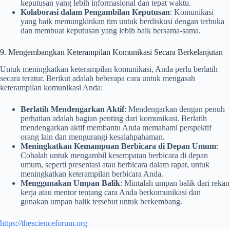
keputusan yang lebih informasional dan tepat waktu.
Kolaborasi dalam Pengambilan Keputusan
: Komunikasi
yang baik memungkinkan tim untuk berdiskusi dengan terbuka
dan membuat keputusan yang lebih baik bersama-sama.
9. Mengembangkan Keterampilan Komunikasi Secara Berkelanjutan
Untuk meningkatkan keterampilan komunikasi, Anda perlu berlatih
secara teratur. Berikut adalah beberapa cara untuk mengasah
keterampilan komunikasi Anda:
Berlatih Mendengarkan Aktif
: Mendengarkan dengan penuh
perhatian adalah bagian penting dari komunikasi. Berlatih
mendengarkan aktif membantu Anda memahami perspektif
orang lain dan mengurangi kesalahpahaman.
Meningkatkan Kemampuan Berbicara di Depan Umum
:
Cobalah untuk mengambil kesempatan berbicara di depan
umum, seperti presentasi atau berbicara dalam rapat, untuk
meningkatkan keterampilan berbicara Anda.
Menggunakan Umpan Balik
: Mintalah umpan balik dari rekan
kerja atau mentor tentang cara Anda berkomunikasi dan
gunakan umpan balik tersebut untuk berkembang.
https://thescienceforum.org