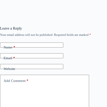
Leave a Reply
Your email address will not be published.
Required fields are marked
*
Name
*
Email
*
Website
Add Comment
*