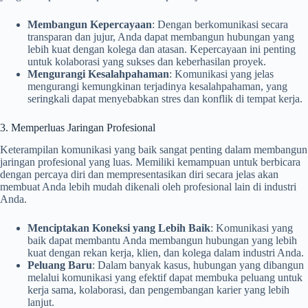
Membangun Kepercayaan
: Dengan berkomunikasi secara
transparan dan jujur, Anda dapat membangun hubungan yang
lebih kuat dengan kolega dan atasan. Kepercayaan ini penting
untuk kolaborasi yang sukses dan keberhasilan proyek.
Mengurangi Kesalahpahaman
: Komunikasi yang jelas
mengurangi kemungkinan terjadinya kesalahpahaman, yang
seringkali dapat menyebabkan stres dan konflik di tempat kerja.
3. Memperluas Jaringan Profesional
Keterampilan komunikasi yang baik sangat penting dalam membangun
jaringan profesional yang luas. Memiliki kemampuan untuk berbicara
dengan percaya diri dan mempresentasikan diri secara jelas akan
membuat Anda lebih mudah dikenali oleh profesional lain di industri
Anda.
Menciptakan Koneksi yang Lebih Baik
: Komunikasi yang
baik dapat membantu Anda membangun hubungan yang lebih
kuat dengan rekan kerja, klien, dan kolega dalam industri Anda.
Peluang Baru
: Dalam banyak kasus, hubungan yang dibangun
melalui komunikasi yang efektif dapat membuka peluang untuk
kerja sama, kolaborasi, dan pengembangan karier yang lebih
lanjut.