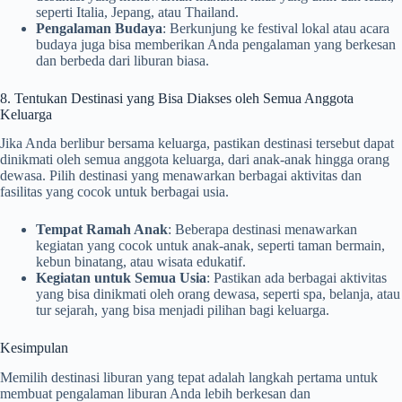
seperti Italia, Jepang, atau Thailand.
Pengalaman Budaya
: Berkunjung ke festival lokal atau acara
budaya juga bisa memberikan Anda pengalaman yang berkesan
dan berbeda dari liburan biasa.
8. Tentukan Destinasi yang Bisa Diakses oleh Semua Anggota
Keluarga
Jika Anda berlibur bersama keluarga, pastikan destinasi tersebut dapat
dinikmati oleh semua anggota keluarga, dari anak-anak hingga orang
dewasa. Pilih destinasi yang menawarkan berbagai aktivitas dan
fasilitas yang cocok untuk berbagai usia.
Tempat Ramah Anak
: Beberapa destinasi menawarkan
kegiatan yang cocok untuk anak-anak, seperti taman bermain,
kebun binatang, atau wisata edukatif.
Kegiatan untuk Semua Usia
: Pastikan ada berbagai aktivitas
yang bisa dinikmati oleh orang dewasa, seperti spa, belanja, atau
tur sejarah, yang bisa menjadi pilihan bagi keluarga.
Kesimpulan
Memilih destinasi liburan yang tepat adalah langkah pertama untuk
membuat pengalaman liburan Anda lebih berkesan dan