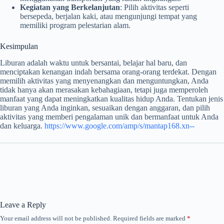
Kegiatan yang Berkelanjutan
: Pilih aktivitas seperti
bersepeda, berjalan kaki, atau mengunjungi tempat yang
memiliki program pelestarian alam.
Kesimpulan
Liburan adalah waktu untuk bersantai, belajar hal baru, dan
menciptakan kenangan indah bersama orang-orang terdekat. Dengan
memilih aktivitas yang menyenangkan dan menguntungkan, Anda
tidak hanya akan merasakan kebahagiaan, tetapi juga memperoleh
manfaat yang dapat meningkatkan kualitas hidup Anda. Tentukan jenis
liburan yang Anda inginkan, sesuaikan dengan anggaran, dan pilih
aktivitas yang memberi pengalaman unik dan bermanfaat untuk Anda
dan keluarga.
https://www.google.com/amp/s/mantap168.xn--
Leave a Reply
Your email address will not be published.
Required fields are marked
*