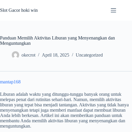
Skip
to
Slot Gacor hoki win
content
Panduan Memilih Aktivitas Liburan yang Menyenangkan dan
Menguntungkan
okecrot
April 18, 2025
Uncategorized
mantap168
Liburan adalah waktu yang ditunggu-tunggu banyak orang untuk
melepas penat dari rutinitas sehari-hari. Namun, memilih aktivitas
liburan yang tepat bisa menjadi tantangan. Aktivitas yang tidak hanya
menyenangkan tetapi juga memberi manfaat dapat membuat liburan
Anda lebih berkesan. Artikel ini akan memberikan panduan untuk
membantu Anda memilih aktivitas liburan yang menyenangkan dan
menguntungkan.