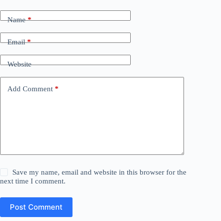
Name
*
Email
*
Website
Add Comment
*
Save my name, email and website in this browser for the
next time I comment.
Post Comment