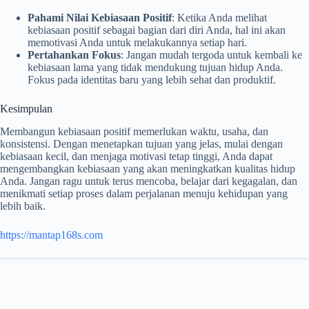
Pahami Nilai Kebiasaan Positif
: Ketika Anda melihat
kebiasaan positif sebagai bagian dari diri Anda, hal ini akan
memotivasi Anda untuk melakukannya setiap hari.
Pertahankan Fokus
: Jangan mudah tergoda untuk kembali ke
kebiasaan lama yang tidak mendukung tujuan hidup Anda.
Fokus pada identitas baru yang lebih sehat dan produktif.
Kesimpulan
Membangun kebiasaan positif memerlukan waktu, usaha, dan
konsistensi. Dengan menetapkan tujuan yang jelas, mulai dengan
kebiasaan kecil, dan menjaga motivasi tetap tinggi, Anda dapat
mengembangkan kebiasaan yang akan meningkatkan kualitas hidup
Anda. Jangan ragu untuk terus mencoba, belajar dari kegagalan, dan
menikmati setiap proses dalam perjalanan menuju kehidupan yang
lebih baik.
https://mantap168s.com