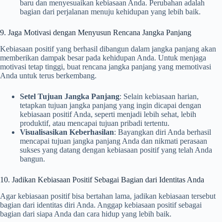
baru dan menyesuaikan kebiasaan Anda. Perubahan adalah
bagian dari perjalanan menuju kehidupan yang lebih baik.
9. Jaga Motivasi dengan Menyusun Rencana Jangka Panjang
Kebiasaan positif yang berhasil dibangun dalam jangka panjang akan
memberikan dampak besar pada kehidupan Anda. Untuk menjaga
motivasi tetap tinggi, buat rencana jangka panjang yang memotivasi
Anda untuk terus berkembang.
Setel Tujuan Jangka Panjang
: Selain kebiasaan harian,
tetapkan tujuan jangka panjang yang ingin dicapai dengan
kebiasaan positif Anda, seperti menjadi lebih sehat, lebih
produktif, atau mencapai tujuan pribadi tertentu.
Visualisasikan Keberhasilan
: Bayangkan diri Anda berhasil
mencapai tujuan jangka panjang Anda dan nikmati perasaan
sukses yang datang dengan kebiasaan positif yang telah Anda
bangun.
10. Jadikan Kebiasaan Positif Sebagai Bagian dari Identitas Anda
Agar kebiasaan positif bisa bertahan lama, jadikan kebiasaan tersebut
bagian dari identitas diri Anda. Anggap kebiasaan positif sebagai
bagian dari siapa Anda dan cara hidup yang lebih baik.