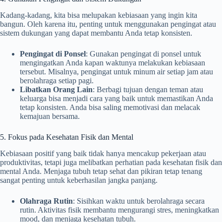
Kadang-kadang, kita bisa melupakan kebiasaan yang ingin kita
bangun. Oleh karena itu, penting untuk menggunakan pengingat atau
sistem dukungan yang dapat membantu Anda tetap konsisten.
Pengingat di Ponsel
: Gunakan pengingat di ponsel untuk
mengingatkan Anda kapan waktunya melakukan kebiasaan
tersebut. Misalnya, pengingat untuk minum air setiap jam atau
berolahraga setiap pagi.
Libatkan Orang Lain
: Berbagi tujuan dengan teman atau
keluarga bisa menjadi cara yang baik untuk memastikan Anda
tetap konsisten. Anda bisa saling memotivasi dan melacak
kemajuan bersama.
5. Fokus pada Kesehatan Fisik dan Mental
Kebiasaan positif yang baik tidak hanya mencakup pekerjaan atau
produktivitas, tetapi juga melibatkan perhatian pada kesehatan fisik dan
mental Anda. Menjaga tubuh tetap sehat dan pikiran tetap tenang
sangat penting untuk keberhasilan jangka panjang.
Olahraga Rutin
: Sisihkan waktu untuk berolahraga secara
rutin. Aktivitas fisik membantu mengurangi stres, meningkatkan
mood, dan menjaga kesehatan tubuh.