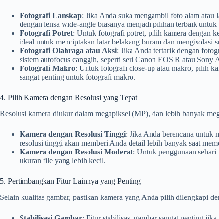
Fotografi Lanskap
: Jika Anda suka mengambil foto alam atau 
dengan lensa wide-angle biasanya menjadi pilihan terbaik untuk 
Fotografi Potret
: Untuk fotografi potret, pilih kamera dengan
ideal untuk menciptakan latar belakang buram dan mengisolasi s
Fotografi Olahraga atau Aksi
: Jika Anda tertarik dengan foto
sistem autofocus canggih, seperti seri Canon EOS R atau Sony A
Fotografi Makro
: Untuk fotografi close-up atau makro, pilih
sangat penting untuk fotografi makro.
4. Pilih Kamera dengan Resolusi yang Tepat
Resolusi kamera diukur dalam megapiksel (MP), dan lebih banyak megap
Kamera dengan Resolusi Tinggi
: Jika Anda berencana untuk m
resolusi tinggi akan memberi Anda detail lebih banyak saat me
Kamera dengan Resolusi Moderat
: Untuk penggunaan sehari-
ukuran file yang lebih kecil.
5. Pertimbangkan Fitur Lainnya yang Penting
Selain kualitas gambar, pastikan kamera yang Anda pilih dilengkapi de
Stabilisasi Gambar
: Fitur stabilisasi gambar sangat penting ji