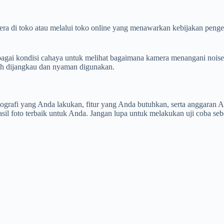
amera di toko atau melalui toko online yang menawarkan kebijakan p
agai kondisi cahaya untuk melihat bagaimana kamera menangani noise 
ah dijangkau dan nyaman digunakan.
tografi yang Anda lakukan, fitur yang Anda butuhkan, serta anggaran
l foto terbaik untuk Anda. Jangan lupa untuk melakukan uji coba se