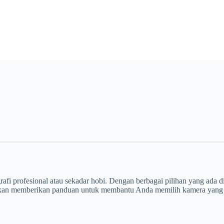
rafi profesional atau sekadar hobi. Dengan berbagai pilihan yang ada
an memberikan panduan untuk membantu Anda memilih kamera yang tepat