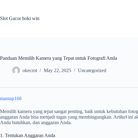
Skip
to
content
Slot Gacor hoki win
Panduan Memilih Kamera yang Tepat untuk Fotografi Anda
okecrot
May 22, 2025
Uncategorized
mantap168
Memilih kamera yang tepat sangat penting, baik untuk kebutuhan fotog
anggaran Anda bisa menjadi tugas yang membingungkan. Artikel ini ak
Anda butuhkan, dan anggaran Anda.
1. Tentukan Anggaran Anda