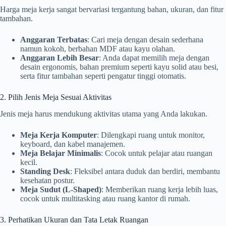
Harga meja kerja sangat bervariasi tergantung bahan, ukuran, dan fitur
tambahan.
Anggaran Terbatas
: Cari meja dengan desain sederhana
namun kokoh, berbahan MDF atau kayu olahan.
Anggaran Lebih Besar
: Anda dapat memilih meja dengan
desain ergonomis, bahan premium seperti kayu solid atau besi,
serta fitur tambahan seperti pengatur tinggi otomatis.
2. Pilih Jenis Meja Sesuai Aktivitas
Jenis meja harus mendukung aktivitas utama yang Anda lakukan.
Meja Kerja Komputer
: Dilengkapi ruang untuk monitor,
keyboard, dan kabel manajemen.
Meja Belajar Minimalis
: Cocok untuk pelajar atau ruangan
kecil.
Standing Desk
: Fleksibel antara duduk dan berdiri, membantu
kesehatan postur.
Meja Sudut (L-Shaped)
: Memberikan ruang kerja lebih luas,
cocok untuk multitasking atau ruang kantor di rumah.
3. Perhatikan Ukuran dan Tata Letak Ruangan