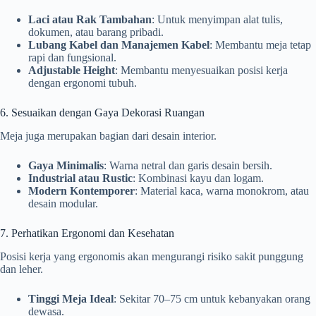
Laci atau Rak Tambahan
: Untuk menyimpan alat tulis,
dokumen, atau barang pribadi.
Lubang Kabel dan Manajemen Kabel
: Membantu meja tetap
rapi dan fungsional.
Adjustable Height
: Membantu menyesuaikan posisi kerja
dengan ergonomi tubuh.
6. Sesuaikan dengan Gaya Dekorasi Ruangan
Meja juga merupakan bagian dari desain interior.
Gaya Minimalis
: Warna netral dan garis desain bersih.
Industrial atau Rustic
: Kombinasi kayu dan logam.
Modern Kontemporer
: Material kaca, warna monokrom, atau
desain modular.
7. Perhatikan Ergonomi dan Kesehatan
Posisi kerja yang ergonomis akan mengurangi risiko sakit punggung
dan leher.
Tinggi Meja Ideal
: Sekitar 70–75 cm untuk kebanyakan orang
dewasa.