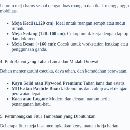
Ukuran meja harus sesuai dengan luas ruangan dan tidak mengganggu
mobilitas.
Meja Kecil (≤120 cm)
: Ideal untuk ruangan sempit atau sudut
rumah.
Meja Sedang (120–160 cm)
: Cukup untuk kerja dengan laptop
dan dokumen.
Meja Besar (>160 cm)
: Cocok untuk workstation lengkap atau
penggunaan ganda.
4. Pilih Bahan yang Tahan Lama dan Mudah Dirawat
Bahan memengaruhi estetika, daya tahan, dan kemudahan perawatan.
Kayu Solid atau Plywood Premium
: Tahan lama dan estetis.
MDF atau Particle Board
: Ekonomis dan cukup awet dengan
perawatan tepat.
Kaca atau Logam
: Modern dan elegan, namun perlu
penanganan hati-hati.
5. Pertimbangkan Fitur Tambahan yang Dibutuhkan
Beberapa fitur meja bisa meningkatkan kenyamanan kerja harian.