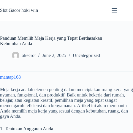
Skip
to
Slot Gacor hoki win
content
Panduan Memilih Meja Kerja yang Tepat Berdasarkan
Kebutuhan Anda
okecrot
June 2, 2025
Uncategorized
mantap168
Meja kerja adalah elemen penting dalam menciptakan ruang kerja yang
nyaman, fungsional, dan produktif. Baik untuk bekerja dari rumah,
belajar, atau kegiatan kreatif, pemilihan meja yang tepat sangat
memengaruhi efisiensi dan kenyamanan. Artikel ini akan membantu
Anda memilih meja kerja yang sesuai dengan kebutuhan, ruang, dan
gaya Anda.
1. Tentukan Anggaran Anda