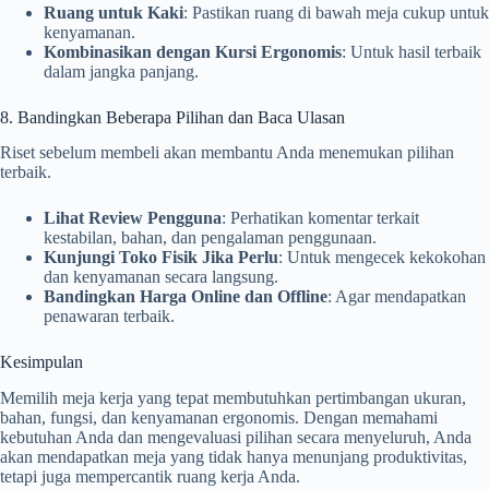
Ruang untuk Kaki
: Pastikan ruang di bawah meja cukup untuk
kenyamanan.
Kombinasikan dengan Kursi Ergonomis
: Untuk hasil terbaik
dalam jangka panjang.
8. Bandingkan Beberapa Pilihan dan Baca Ulasan
Riset sebelum membeli akan membantu Anda menemukan pilihan
terbaik.
Lihat Review Pengguna
: Perhatikan komentar terkait
kestabilan, bahan, dan pengalaman penggunaan.
Kunjungi Toko Fisik Jika Perlu
: Untuk mengecek kekokohan
dan kenyamanan secara langsung.
Bandingkan Harga Online dan Offline
: Agar mendapatkan
penawaran terbaik.
Kesimpulan
Memilih meja kerja yang tepat membutuhkan pertimbangan ukuran,
bahan, fungsi, dan kenyamanan ergonomis. Dengan memahami
kebutuhan Anda dan mengevaluasi pilihan secara menyeluruh, Anda
akan mendapatkan meja yang tidak hanya menunjang produktivitas,
tetapi juga mempercantik ruang kerja Anda.