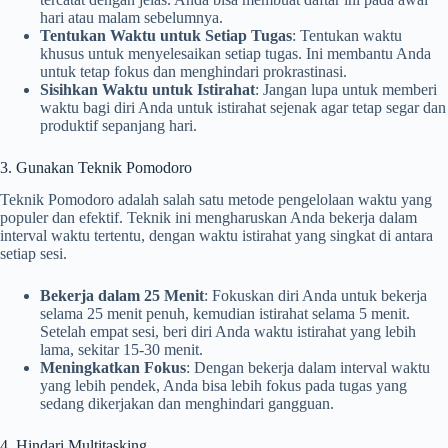
hari atau malam sebelumnya.
Tentukan Waktu untuk Setiap Tugas
: Tentukan waktu
khusus untuk menyelesaikan setiap tugas. Ini membantu Anda
untuk tetap fokus dan menghindari prokrastinasi.
Sisihkan Waktu untuk Istirahat
: Jangan lupa untuk memberi
waktu bagi diri Anda untuk istirahat sejenak agar tetap segar dan
produktif sepanjang hari.
3. Gunakan Teknik Pomodoro
Teknik Pomodoro adalah salah satu metode pengelolaan waktu yang
populer dan efektif. Teknik ini mengharuskan Anda bekerja dalam
interval waktu tertentu, dengan waktu istirahat yang singkat di antara
setiap sesi.
Bekerja dalam 25 Menit
: Fokuskan diri Anda untuk bekerja
selama 25 menit penuh, kemudian istirahat selama 5 menit.
Setelah empat sesi, beri diri Anda waktu istirahat yang lebih
lama, sekitar 15-30 menit.
Meningkatkan Fokus
: Dengan bekerja dalam interval waktu
yang lebih pendek, Anda bisa lebih fokus pada tugas yang
sedang dikerjakan dan menghindari gangguan.
4. Hindari Multitasking