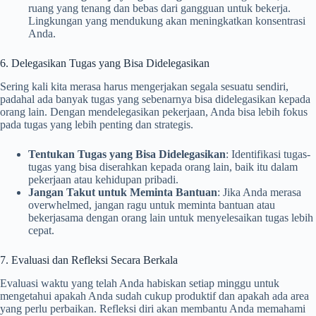
ruang yang tenang dan bebas dari gangguan untuk bekerja.
Lingkungan yang mendukung akan meningkatkan konsentrasi
Anda.
6. Delegasikan Tugas yang Bisa Didelegasikan
Sering kali kita merasa harus mengerjakan segala sesuatu sendiri,
padahal ada banyak tugas yang sebenarnya bisa didelegasikan kepada
orang lain. Dengan mendelegasikan pekerjaan, Anda bisa lebih fokus
pada tugas yang lebih penting dan strategis.
Tentukan Tugas yang Bisa Didelegasikan
: Identifikasi tugas-
tugas yang bisa diserahkan kepada orang lain, baik itu dalam
pekerjaan atau kehidupan pribadi.
Jangan Takut untuk Meminta Bantuan
: Jika Anda merasa
overwhelmed, jangan ragu untuk meminta bantuan atau
bekerjasama dengan orang lain untuk menyelesaikan tugas lebih
cepat.
7. Evaluasi dan Refleksi Secara Berkala
Evaluasi waktu yang telah Anda habiskan setiap minggu untuk
mengetahui apakah Anda sudah cukup produktif dan apakah ada area
yang perlu perbaikan. Refleksi diri akan membantu Anda memahami