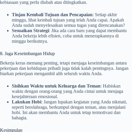
kebiasaan yang perlu diubah atau ditingkatkan.
Tinjau Kembali Tujuan dan Pencapaian
: Setiap akhir
minggu, lihat kembali tujuan yang telah Anda capai. Apakah
Anda sudah menyelesaikan semua tugas yang direncanakan?
Sesuaikan Strategi
: Jika ada cara baru yang dapat membantu
Anda bekerja lebih efisien, coba untuk menerapkannya di
minggu berikutnya.
8. Jaga Keseimbangan Hidup
Bekerja keras memang penting, tetapi menjaga keseimbangan antara
pekerjaan dan kehidupan pribadi juga tidak kalah pentingnya. Jangan
biarkan pekerjaan mengambil alih seluruh waktu Anda.
Sisihkan Waktu untuk Keluarga dan Teman
: Habiskan
waktu dengan orang-orang yang Anda cintai untuk menjaga
kesejahteraan emosional.
Lakukan Hobi
: Jangan lupakan kegiatan yang Anda nikmati,
seperti berolahraga, berkumpul dengan teman, atau menjalani
hobi. Ini akan membantu Anda untuk tetap termotivasi dan
bahagia.
Kesimpulan