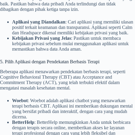
baik. Pastikan bahwa data pribadi Anda terlindungi dan tidak
dibagikan dengan pihak ketiga tanpa izin.
Aplikasi yang Diandalkan
: Cari aplikasi yang memiliki ulasan
positif terkait keamanan dan transparansi. Aplikasi seperti Calm
dan Headspace dikenal memiliki kebijakan privasi yang baik.
Kebijakan Privasi yang Jelas
: Pastikan untuk membaca
kebijakan privasi sebelum mulai menggunakan aplikasi untuk
memastikan bahwa data Anda aman.
5. Pilih Aplikasi dengan Pendekatan Berbasis Terapi
Beberapa aplikasi menawarkan pendekatan berbasis terapi, seperti
Cognitive Behavioral Therapy (CBT) atau Acceptance and
Commitment Therapy (ACT), yang telah terbukti efektif dalam
mengatasi masalah kesehatan mental.
Woebot
: Woebot adalah aplikasi chatbot yang menawarkan
terapi berbasis CBT. Aplikasi ini memberikan dukungan mental
yang bersifat pribadi dan interaktif, dengan cara yang mudah
dicerna.
BetterHelp
: BetterHelp memungkinkan Anda untuk berbicara
dengan terapis secara online, memberikan akses ke layanan
terapi profesional dengan cara yang lebih fleksibel dan