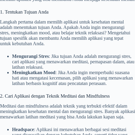
1. Tentukan Tujuan Anda
Langkah pertama dalam memilih aplikasi untuk kesehatan mental
adalah menentukan tujuan Anda. Apakah Anda ingin mengurangi
stres, meningkatkan mood, atau belajar teknik relaksasi? Mengetahui
tujuan spesifik akan membantu Anda memilih aplikasi yang tepat
untuk kebutuhan Anda.
Mengurangi Stres
: Jika tujuan Anda adalah mengurangi stres,
cari aplikasi yang menawarkan meditasi, pernapasan dalam, atau
latihan relaksasi.
Meningkatkan Mood
: Jika Anda ingin memperbaiki suasana
hati atau mengatasi kecemasan, pilih aplikasi yang menawarkan
latihan berbasis kognitif atau pencatatan perasaan.
2. Cari Aplikasi dengan Teknik Meditasi dan Mindfulness
Meditasi dan mindfulness adalah teknik yang terbukti efektif dalam
meningkatkan kesehatan mental dan mengurangi stres. Banyak aplikasi
menawarkan latihan meditasi yang bisa Anda lakukan kapan saja.
Headspace
: Aplikasi ini menawarkan berbagai sesi meditasi
yang disesuaikan dengan kebutuhan Anda, seperti tidur yang