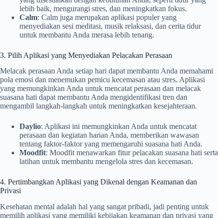
lebih baik, mengurangi stres, dan meningkatkan fokus.
Calm
: Calm juga merupakan aplikasi populer yang
menyediakan sesi meditasi, musik relaksasi, dan cerita tidur
untuk membantu Anda merasa lebih tenang.
3. Pilih Aplikasi yang Menyediakan Pelacakan Perasaan
Melacak perasaan Anda setiap hari dapat membantu Anda memahami
pola emosi dan menemukan pemicu kecemasan atau stres. Aplikasi
yang memungkinkan Anda untuk mencatat perasaan dan melacak
suasana hati dapat membantu Anda mengidentifikasi tren dan
mengambil langkah-langkah untuk meningkatkan kesejahteraan.
Daylio
: Aplikasi ini memungkinkan Anda untuk mencatat
perasaan dan kegiatan harian Anda, memberikan wawasan
tentang faktor-faktor yang memengaruhi suasana hati Anda.
Moodfit
: Moodfit menawarkan fitur pelacakan suasana hati serta
latihan untuk membantu mengelola stres dan kecemasan.
4. Pertimbangkan Aplikasi yang Dikenal dengan Keamanan dan
Privasi
Kesehatan mental adalah hal yang sangat pribadi, jadi penting untuk
memilih aplikasi yang memiliki kebijakan keamanan dan privasi yang