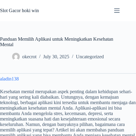
Skip
to
Slot Gacor hoki win
content
Panduan Memilih Aplikasi untuk Meningkatkan Kesehatan
Mental
okecrot
July 30, 2025
Uncategorized
aladin138
Kesehatan mental merupakan aspek penting dalam kehidupan sehari-
hari yang sering kali diabaikan. Untungnya, dengan kemajuan
teknologi, berbagai aplikasi kini tersedia untuk membantu menjaga dan
meningkatkan kesehatan mental Anda. Aplikasi-aplikasi ini bisa
membantu Anda mengelola stres, kecemasan, depresi, serta
meningkatkan suasana hati dan kesejahteraan emosional secara
keseluruhan. Namun, dengan banyaknya pilihan, bagaimana cara
memilih aplikasi yang tepat? Artikel ini akan membahas panduan
memilih aplikasi yang bisa membantu Anda menjaga kesehatan mental.