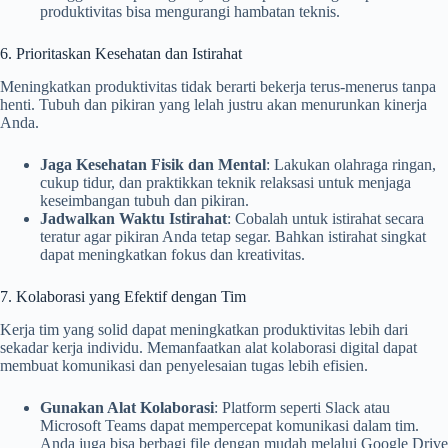
produktivitas bisa mengurangi hambatan teknis.
6. Prioritaskan Kesehatan dan Istirahat
Meningkatkan produktivitas tidak berarti bekerja terus-menerus tanpa
henti. Tubuh dan pikiran yang lelah justru akan menurunkan kinerja
Anda.
Jaga Kesehatan Fisik dan Mental
: Lakukan olahraga ringan,
cukup tidur, dan praktikkan teknik relaksasi untuk menjaga
keseimbangan tubuh dan pikiran.
Jadwalkan Waktu Istirahat
: Cobalah untuk istirahat secara
teratur agar pikiran Anda tetap segar. Bahkan istirahat singkat
dapat meningkatkan fokus dan kreativitas.
7. Kolaborasi yang Efektif dengan Tim
Kerja tim yang solid dapat meningkatkan produktivitas lebih dari
sekadar kerja individu. Memanfaatkan alat kolaborasi digital dapat
membuat komunikasi dan penyelesaian tugas lebih efisien.
Gunakan Alat Kolaborasi
: Platform seperti Slack atau
Microsoft Teams dapat mempercepat komunikasi dalam tim.
Anda juga bisa berbagi file dengan mudah melalui Google Drive