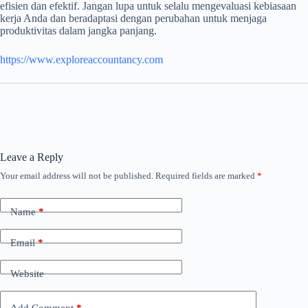
efisien dan efektif. Jangan lupa untuk selalu mengevaluasi kebiasaan
kerja Anda dan beradaptasi dengan perubahan untuk menjaga
produktivitas dalam jangka panjang.
https://www.exploreaccountancy.com
Leave a Reply
Your email address will not be published.
Required fields are marked
*
Name
*
Email
*
Website
Add Comment
*