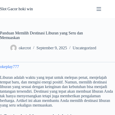
Skip
to
Slot Gacor hoki win
content
Panduan Memilih Destinasi Liburan yang Seru dan
Memuaskan
okecrot
September 9, 2025
Uncategorized
okeplay777
Liburan adalah waktu yang tepat untuk melepas penat, menjelajah
tempat baru, dan mengisi energi positif. Namun, memilih destinasi
liburan yang sesuai dengan keinginan dan kebutuhan bisa menjadi
tantangan tersendiri. Destinasi yang tepat akan membuat liburan Anda
tak hanya menyenangkan tetapi juga memberikan pengalaman
berharga. Artikel ini akan membantu Anda memilih destinasi liburan
yang seru sekaligus memuaskan.