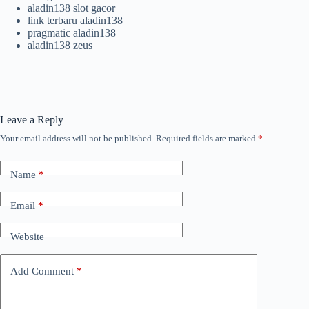
aladin138 slot gacor
link terbaru aladin138
pragmatic aladin138
aladin138 zeus
Leave a Reply
Your email address will not be published.
Required fields are marked
*
Name
*
Email
*
Website
Add Comment
*