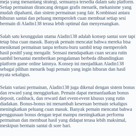
meja yang menantang strategi, semuanya tersedia dalam satu platform.
Setiap permainan dirancang dengan grafis menarik, mekanisme yang
mudah dipahami, dan sistem permainan yang fair. Kombinasi antara
hiburan santai dan peluang memperoleh cuan membuat setiap sesi
bermain di Aladin138 terasa lebih optimal dan menyenangkan.
Salah satu keunggulan utama Aladin138 adalah konsep santai sore tapi
tetap bisa cuan masuk. Banyak pemain mencatat bahwa mereka bisa
menikmati permainan tanpa terburu-buru sambil tetap memperoleh
hasil positif yang mengalir. Sensasi mendapatkan cuan secara rutin
sambil bersantai memberikan pengalaman berbeda dibandingkan
platform game online lainnya. Konsep ini menjadikan Aladin138
sebagai pilihan menarik bagi pemain yang ingin hiburan dan hasil
nyata sekaligus.
Selain variasi permainan, Aladin138 juga dikenal dengan sistem bonus
dan reward yang menggiurkan. Pemain dapat memanfaatkan bonus
deposit, cashback, dan reward dari event-event khusus yang rutin
diadakan. Bonus-bonus ini menambah keseruan bermain sekaligus
meningkatkan peluang cuan masuk. Banyak pemain mencatat bahwa
penggunaan bonus dengan tepat mampu meningkatkan performa
permainan dan membuat hasil yang didapat terasa lebih maksimal,
meskipun bermain santai di sore hari.