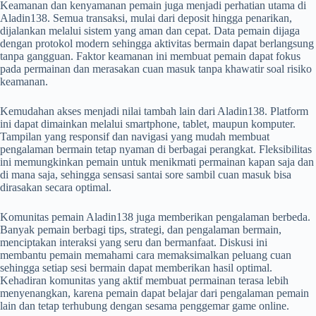
Keamanan dan kenyamanan pemain juga menjadi perhatian utama di
Aladin138. Semua transaksi, mulai dari deposit hingga penarikan,
dijalankan melalui sistem yang aman dan cepat. Data pemain dijaga
dengan protokol modern sehingga aktivitas bermain dapat berlangsung
tanpa gangguan. Faktor keamanan ini membuat pemain dapat fokus
pada permainan dan merasakan cuan masuk tanpa khawatir soal risiko
keamanan.
Kemudahan akses menjadi nilai tambah lain dari Aladin138. Platform
ini dapat dimainkan melalui smartphone, tablet, maupun komputer.
Tampilan yang responsif dan navigasi yang mudah membuat
pengalaman bermain tetap nyaman di berbagai perangkat. Fleksibilitas
ini memungkinkan pemain untuk menikmati permainan kapan saja dan
di mana saja, sehingga sensasi santai sore sambil cuan masuk bisa
dirasakan secara optimal.
Komunitas pemain Aladin138 juga memberikan pengalaman berbeda.
Banyak pemain berbagi tips, strategi, dan pengalaman bermain,
menciptakan interaksi yang seru dan bermanfaat. Diskusi ini
membantu pemain memahami cara memaksimalkan peluang cuan
sehingga setiap sesi bermain dapat memberikan hasil optimal.
Kehadiran komunitas yang aktif membuat permainan terasa lebih
menyenangkan, karena pemain dapat belajar dari pengalaman pemain
lain dan tetap terhubung dengan sesama penggemar game online.