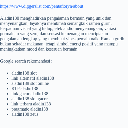
https://www.diggerslist.com/pentafloryn/about
Aladin138 menghadirkan pengalaman bermain yang unik dan
menyenangkan, layaknya menikmati semangkuk ramen gurih.
Perpaduan visual yang hidup, efek audio menyenangkan, variasi
permainan yang seru, dan sensasi kemenangan menciptakan
pengalaman lengkap yang membuat vibes pemain naik. Ramen gurih
bukan sekadar makanan, tetapi simbol energi positif yang mampu
meningkatkan mood dan keseruan bermain.
Google search rekomendasi :
aladin138 slot
link alternatif aladin138
aladin138 slot online
RTP aladin138
link gacor aladin138
aladin138 slot gacor
link terbaru aladin138
pragmatic aladin138
aladin138 zeus