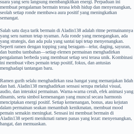
suara yang seru langsung membangkitkan energi. Perpaduan ini
membuat pengalaman bermain terasa lebih hidup dan menyenangkan,
seolah setiap ronde membawa aura positif yang meningkatkan
semangat.
Salah satu daya tarik bermain di Aladin138 adalah ritme permainannya
yang seru namun tetap nyaman. Ada ronde yang menegangkan, ada
yang strategis, dan ada pula yang santai tapi tetap menyenangkan.
Seperti ramen dengan topping yang beragam—telur, daging, sayuran,
dan bumbu tambahan—setiap elemen permainan menghadirkan
pengalaman berbeda yang membuat setiap sesi terasa unik. Kombinasi
ini membuat vibes pemain tetap positif, fokus, dan antusias
menghadapi tantangan baru.
Ramen gurih selalu menghadirkan rasa hangat yang memanjakan lidah
dan hati. Aladin138 menghadirkan sensasi serupa melalui visual,
audio, dan interaksi permainan. Warna-warna cerah, efek animasi yang
dinamis, serta simbol kemenangan yang muncul secara harmonis
menciptakan energi positif. Setiap kemenangan, bonus, atau kejutan
dalam permainan seakan menambah kenikmatan, membuat mood
pemain semakin meningkat. Sensasi ini membuat bermain di
Aladin138 seperti menikmati ramen panas yang lezat: menyenangkan,
hangat, dan memuaskan.