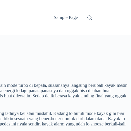
Sample Page
lain mode turbo di kepala, suasananya langsung berubah kayak mesin
a energi lo lagi panas-panasnya dan nggak bisa ditahan buat
 buat dilewatin. Setiap detik berasa kayak tanding final yang nggak
ng tadinya keliatan mustahil. Kadang lo butuh mode kayak gini biar
gen bikin sesuatu yang bener-bener nonjok dari dalam dada. Kayak lo
pedas ini nyala sendiri kayak alarm yang udah lo snooze berkali-kali