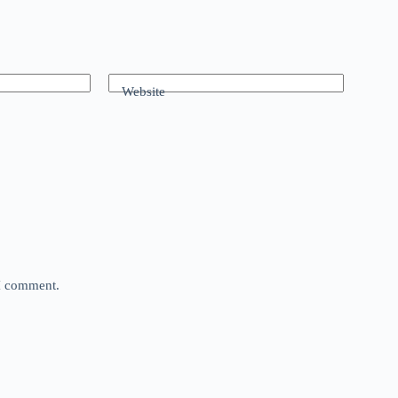
Website
 I comment.