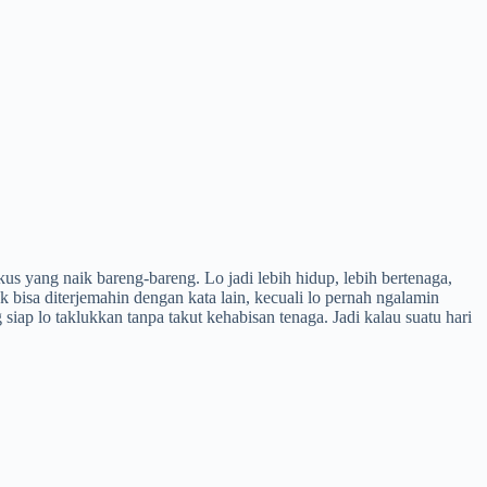
us yang naik bareng-bareng. Lo jadi lebih hidup, lebih bertenaga,
 bisa diterjemahin dengan kata lain, kecuali lo pernah ngalamin
iap lo taklukkan tanpa takut kehabisan tenaga. Jadi kalau suatu hari