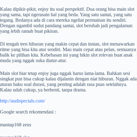
Kalau dipikir-pikir, enjoy itu soal perspektif. Dua orang bisa main slot
yang sama, tapi ngerasain hal yang beda. Yang satu santai, yang satu
tegang. Bedanya ada di cara mereka ngeliat permainan itu sendiri.
Dengan ngambil sudut pandang santai, slot berubah jadi pengalaman
yang lebih ramah buat pikiran.
Di tengah tren hiburan yang makin cepat dan instan, slot menawarkan
ritme yang bisa kita atur sendiri. Mau main cepat atau pelan, semuanya
balik ke pilihan kita. Kebebasan ini yang bikin slot relevan buat anak
muda yang nggak suka diatur-atur.
Main slot biar tetap enjoy juga nggak harus lama-lama. Bahkan sesi
singkat pun bisa cukup kalau dijalanin dengan niat hiburan. Nggak ada
aturan baku soal durasi, yang penting adalah rasa puas setelahnya.
Kalau udah cukup, ya berhenti, tanpa drama.
http://audispecials.com/
Google search rekomendasi :
mantap168 zeus