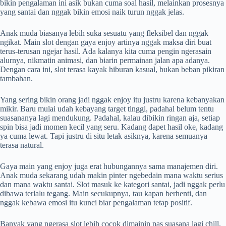
bikin pengalaman ini asik bukan cuma soal hasil, melainkan prosesnya
yang santai dan nggak bikin emosi naik turun nggak jelas.
Anak muda biasanya lebih suka sesuatu yang fleksibel dan nggak
ngikat. Main slot dengan gaya enjoy artinya nggak maksa diri buat
terus-terusan ngejar hasil. Ada kalanya kita cuma pengin ngerasain
alurnya, nikmatin animasi, dan biarin permainan jalan apa adanya.
Dengan cara ini, slot terasa kayak hiburan kasual, bukan beban pikiran
tambahan.
Yang sering bikin orang jadi nggak enjoy itu justru karena kebanyakan
mikir. Baru mulai udah kebayang target tinggi, padahal belum tentu
suasananya lagi mendukung. Padahal, kalau dibikin ringan aja, setiap
spin bisa jadi momen kecil yang seru. Kadang dapet hasil oke, kadang
ya cuma lewat. Tapi justru di situ letak asiknya, karena semuanya
terasa natural.
Gaya main yang enjoy juga erat hubungannya sama manajemen diri.
Anak muda sekarang udah makin pinter ngebedain mana waktu serius
dan mana waktu santai. Slot masuk ke kategori santai, jadi nggak perlu
dibawa terlalu tegang. Main secukupnya, tau kapan berhenti, dan
nggak kebawa emosi itu kunci biar pengalaman tetap positif.
Banyak yang ngerasa slot lebih cocok dimainin pas suasana lagi chill.