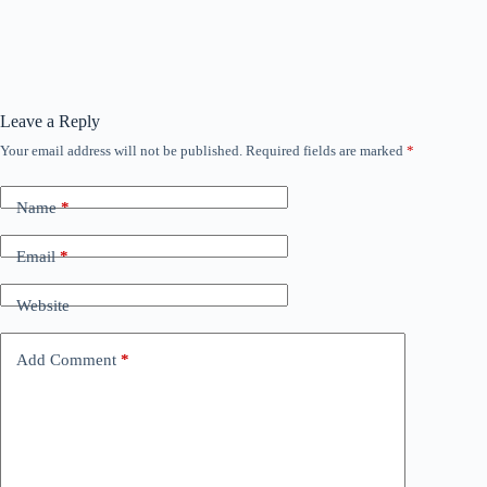
Leave a Reply
Your email address will not be published.
Required fields are marked
*
Name
*
Email
*
Website
Add Comment
*