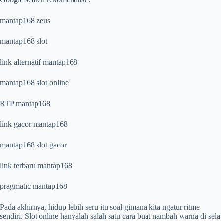
mantap168 zeus
mantap168 slot
link alternatif mantap168
mantap168 slot online
RTP mantap168
link gacor mantap168
mantap168 slot gacor
link terbaru mantap168
pragmatic mantap168
Pada akhirnya, hidup lebih seru itu soal gimana kita ngatur ritme
sendiri. Slot online hanyalah salah satu cara buat nambah warna di sela