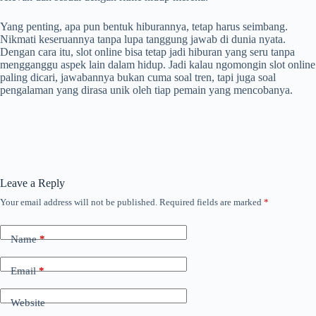
Yang penting, apa pun bentuk hiburannya, tetap harus seimbang.
Nikmati keseruannya tanpa lupa tanggung jawab di dunia nyata.
Dengan cara itu, slot online bisa tetap jadi hiburan yang seru tanpa
mengganggu aspek lain dalam hidup. Jadi kalau ngomongin slot online
paling dicari, jawabannya bukan cuma soal tren, tapi juga soal
pengalaman yang dirasa unik oleh tiap pemain yang mencobanya.
Leave a Reply
Your email address will not be published.
Required fields are marked
*
Name
*
Email
*
Website