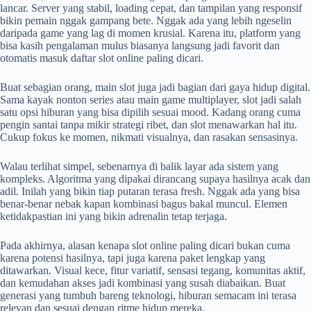
lancar. Server yang stabil, loading cepat, dan tampilan yang responsif
bikin pemain nggak gampang bete. Nggak ada yang lebih ngeselin
daripada game yang lag di momen krusial. Karena itu, platform yang
bisa kasih pengalaman mulus biasanya langsung jadi favorit dan
otomatis masuk daftar slot online paling dicari.
Buat sebagian orang, main slot juga jadi bagian dari gaya hidup digital.
Sama kayak nonton series atau main game multiplayer, slot jadi salah
satu opsi hiburan yang bisa dipilih sesuai mood. Kadang orang cuma
pengin santai tanpa mikir strategi ribet, dan slot menawarkan hal itu.
Cukup fokus ke momen, nikmati visualnya, dan rasakan sensasinya.
Walau terlihat simpel, sebenarnya di balik layar ada sistem yang
kompleks. Algoritma yang dipakai dirancang supaya hasilnya acak dan
adil. Inilah yang bikin tiap putaran terasa fresh. Nggak ada yang bisa
benar-benar nebak kapan kombinasi bagus bakal muncul. Elemen
ketidakpastian ini yang bikin adrenalin tetap terjaga.
Pada akhirnya, alasan kenapa slot online paling dicari bukan cuma
karena potensi hasilnya, tapi juga karena paket lengkap yang
ditawarkan. Visual kece, fitur variatif, sensasi tegang, komunitas aktif,
dan kemudahan akses jadi kombinasi yang susah diabaikan. Buat
generasi yang tumbuh bareng teknologi, hiburan semacam ini terasa
relevan dan sesuai dengan ritme hidup mereka.