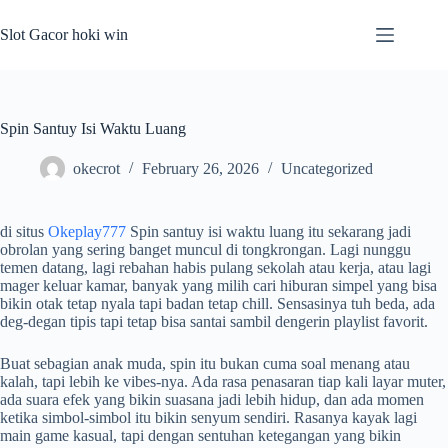
Skip
to
Slot Gacor hoki win
content
Spin Santuy Isi Waktu Luang
okecrot
February 26, 2026
Uncategorized
di situs
Okeplay777
Spin santuy isi waktu luang itu sekarang jadi
obrolan yang sering banget muncul di tongkrongan. Lagi nunggu
temen datang, lagi rebahan habis pulang sekolah atau kerja, atau lagi
mager keluar kamar, banyak yang milih cari hiburan simpel yang bisa
bikin otak tetap nyala tapi badan tetap chill. Sensasinya tuh beda, ada
deg-degan tipis tapi tetap bisa santai sambil dengerin playlist favorit.
Buat sebagian anak muda, spin itu bukan cuma soal menang atau
kalah, tapi lebih ke vibes-nya. Ada rasa penasaran tiap kali layar muter,
ada suara efek yang bikin suasana jadi lebih hidup, dan ada momen
ketika simbol-simbol itu bikin senyum sendiri. Rasanya kayak lagi
main game kasual, tapi dengan sentuhan ketegangan yang bikin