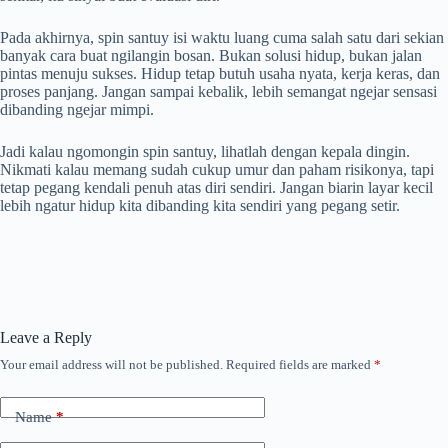
Pada akhirnya, spin santuy isi waktu luang cuma salah satu dari sekian
banyak cara buat ngilangin bosan. Bukan solusi hidup, bukan jalan
pintas menuju sukses. Hidup tetap butuh usaha nyata, kerja keras, dan
proses panjang. Jangan sampai kebalik, lebih semangat ngejar sensasi
dibanding ngejar mimpi.
Jadi kalau ngomongin spin santuy, lihatlah dengan kepala dingin.
Nikmati kalau memang sudah cukup umur dan paham risikonya, tapi
tetap pegang kendali penuh atas diri sendiri. Jangan biarin layar kecil
lebih ngatur hidup kita dibanding kita sendiri yang pegang setir.
Leave a Reply
Your email address will not be published.
Required fields are marked
*
Name
*