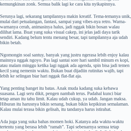
kemungkinan zonk. Semua balik lagi ke cara kita nyikapinnya.
Serunya lagi, sekarang tampilannya makin kreatif. Tema-temanya unik,
mulai dari petualangan, fantasi, sampai yang vibes-nya retro. Warna-
warnanya cerah, animasinya halus, jadi nggak bikin bosan walau
dilihat lama. Buat yang suka visual cakep, ini jelas jadi daya tarik
sendiri. Kadang belum tentu menang besar, tapi tampilannya aja udah
bikin betah.
Ngomongin soal santuy, banyak yang justru ngerasa lebih enjoy kalau
mainnya nggak ngoyo. Pas lagi santai sore hari sambil minum es kopi,
atau malam minggu ketika lagi nggak ada agenda, spin bisa jadi temen
kecil yang nemenin waktu. Bukan buat dijadiin rutinitas wajib, tapi
lebih ke selingan biar hari nggak flat-flat aja.
Yang penting banget itu batas. Anak muda kadang suka kebawa
suasana. Lagi seru dikit, pengen nambah terus. Padahal kunci biar
tetap aman itu tahu limit. Kalau udah cukup, ya udah. Jangan maksa.
Hiburan itu harusnya bikin senang, bukan bikin kepikiran semalaman.
Kalau mulai terasa bikin gelisah, itu tandanya harus istirahat.
Ada juga yang suka bahas momen hoki. Katanya ada waktu-waktu
tertentu yang berasa lebih “ramah”. Tapi sebenarnya semua tetap