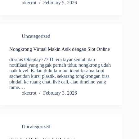
okecrot
February 5, 2026
Uncategorized
Nongkrong Virtual Makin Asik dengan Slot Online
di situs Okeplay777 Di era layar sentuh dan
notifikasi yang nggak pernah tidur, nongkrong udah
naik level. Kalau dulu kumpul identik sama kopi
sachet dan kursi plastik, sekarang tongkrongan bisa
pindah ke ruang chat, live call, atau timeline yang
rame.…
okecrot
February 3, 2026
Uncategorized