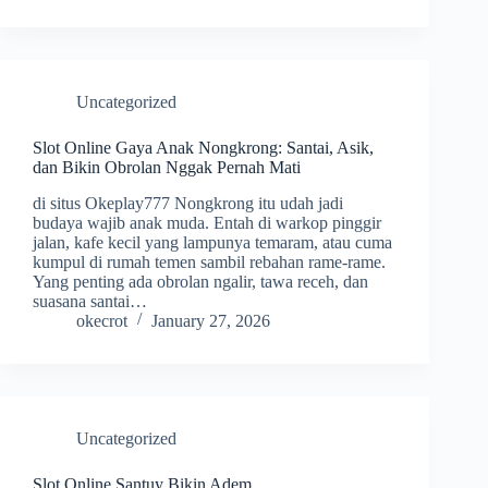
Uncategorized
Slot Online Gaya Anak Nongkrong: Santai, Asik,
dan Bikin Obrolan Nggak Pernah Mati
di situs Okeplay777 Nongkrong itu udah jadi
budaya wajib anak muda. Entah di warkop pinggir
jalan, kafe kecil yang lampunya temaram, atau cuma
kumpul di rumah temen sambil rebahan rame-rame.
Yang penting ada obrolan ngalir, tawa receh, dan
suasana santai…
okecrot
January 27, 2026
Uncategorized
Slot Online Santuy Bikin Adem