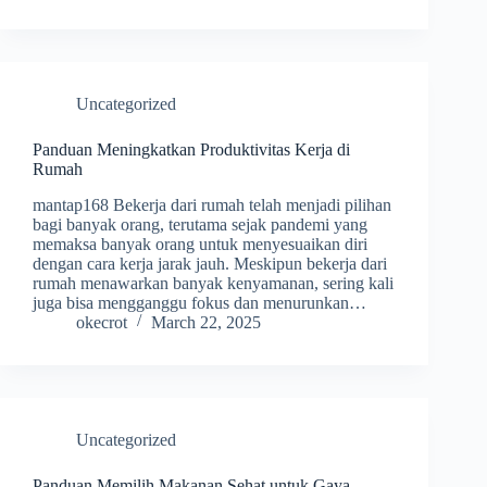
Uncategorized
Panduan Meningkatkan Produktivitas Kerja di
Rumah
mantap168 Bekerja dari rumah telah menjadi pilihan
bagi banyak orang, terutama sejak pandemi yang
memaksa banyak orang untuk menyesuaikan diri
dengan cara kerja jarak jauh. Meskipun bekerja dari
rumah menawarkan banyak kenyamanan, sering kali
juga bisa mengganggu fokus dan menurunkan…
okecrot
March 22, 2025
Uncategorized
Panduan Memilih Makanan Sehat untuk Gaya