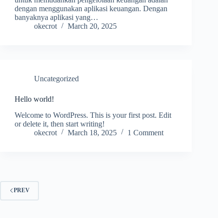
dengan menggunakan aplikasi keuangan. Dengan
banyaknya aplikasi yang…
okecrot
March 20, 2025
Uncategorized
Hello world!
Welcome to WordPress. This is your first post. Edit
or delete it, then start writing!
okecrot
March 18, 2025
1 Comment
PREV