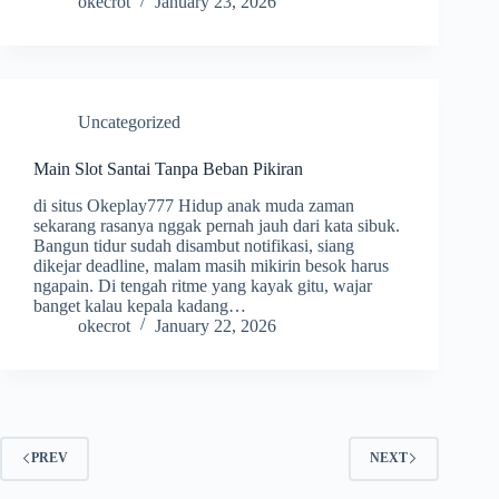
okecrot
January 23, 2026
Uncategorized
Main Slot Santai Tanpa Beban Pikiran
di situs Okeplay777 Hidup anak muda zaman
sekarang rasanya nggak pernah jauh dari kata sibuk.
Bangun tidur sudah disambut notifikasi, siang
dikejar deadline, malam masih mikirin besok harus
ngapain. Di tengah ritme yang kayak gitu, wajar
banget kalau kepala kadang…
okecrot
January 22, 2026
PREV
NEXT