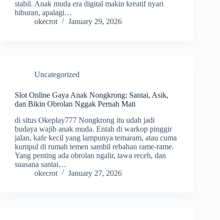
stabil. Anak muda era digital makin kreatif nyari
hiburan, apalagi…
okecrot
January 29, 2026
Uncategorized
Slot Online Gaya Anak Nongkrong: Santai, Asik,
dan Bikin Obrolan Nggak Pernah Mati
di situs Okeplay777 Nongkrong itu udah jadi
budaya wajib anak muda. Entah di warkop pinggir
jalan, kafe kecil yang lampunya temaram, atau cuma
kumpul di rumah temen sambil rebahan rame-rame.
Yang penting ada obrolan ngalir, tawa receh, dan
suasana santai…
okecrot
January 27, 2026