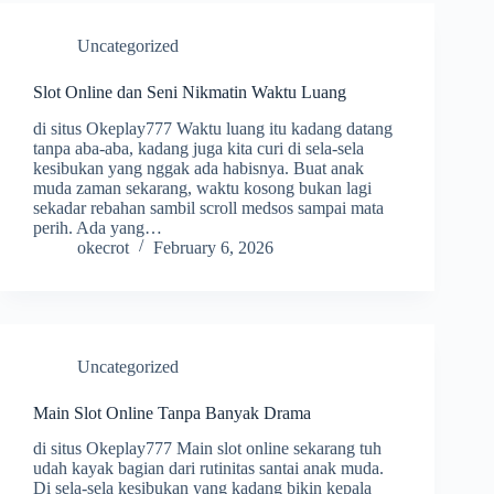
Uncategorized
Slot Online dan Seni Nikmatin Waktu Luang
di situs Okeplay777 Waktu luang itu kadang datang
tanpa aba-aba, kadang juga kita curi di sela-sela
kesibukan yang nggak ada habisnya. Buat anak
muda zaman sekarang, waktu kosong bukan lagi
sekadar rebahan sambil scroll medsos sampai mata
perih. Ada yang…
okecrot
February 6, 2026
Uncategorized
Main Slot Online Tanpa Banyak Drama
di situs Okeplay777 Main slot online sekarang tuh
udah kayak bagian dari rutinitas santai anak muda.
Di sela-sela kesibukan yang kadang bikin kepala