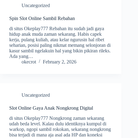
Uncategorized
Spin Slot Online Sambil Rebahan
di situs Okeplay777 Rebahan itu sudah jadi gaya
hidup anak muda zaman sekarang. Habis capek
kerja, pulang kuliah, atau kelar ngurusin hal ribet
seharian, posisi paling nikmat memang selonjoran di
kasur sambil ngelakuin hal yang bikin pikiran rileks.
Ada yang…
okecrot
February 2, 2026
Uncategorized
Slot Online Gaya Anak Nongkrong Digital
di situs Okeplay777 Nongkrong zaman sekarang
udah beda level. Kalau dulu identiknya kumpul di
warkop, ngopi sambil rokokan, sekarang nongkrong
bisa terjadi di mana aja asal ada HP dan koneksi