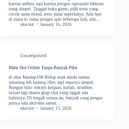
karena ambisi, tapi karena pengen ngerasain hiburan
yang simpel. Tinggal buka game, pilih tema yang
cocok sama mood, terus putar seperlunya. Ada hari
di mana lo cuma pengen spin beberapa kali, ada…
okecrot
January 16, 2026
Uncategorized
Main Slot Online Tanpa Banyak Pikir
di situs Mantap168 Hidup anak muda zaman
sekarang tuh kadang ribet, tapi maunya simpel.
Bangun tidur mikirin kerjaan, kuliah, deadline,
belum lagi drama grup chat yang nggak ada
habisnya. Di tengah semua itu, banyak yang pengin
punya satu aktivitas santai…
okecrot
January 15, 2026