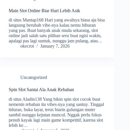
Main Slot Online Biar Hari Lebih Asik
di situs Mantap168 Hari yang awalnya biasa aja bisa
langsung berubah vibe-nya kalau nemu hiburan
yang pas. Buat banyak anak muda sekarang, slot
online jadi salah satu pilihan seru buat ngisi waktu,
apalagi pas lagi suntuk, nunggu jam pulang, atau…
okecrot
January 7, 2026
Uncategorized
Spin Slot Santai Ala Anak Rebahan
di situs Aladin138 Yang bikin spin slot cocok buat
nemenin rebahan itu vibes-nya yang santuy. Tinggal
tiduran, buka layar, terus biarin gulungan muter
sambil nunggu kejutan muncul. Nggak perlu fokus
penuh kayak lagi main game kompetitif, karena slot
lebih ke…