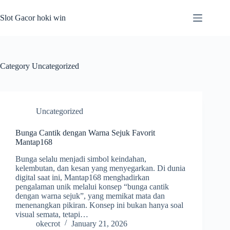
Skip
to
Slot Gacor hoki win
content
Category
Uncategorized
Uncategorized
Bunga Cantik dengan Warna Sejuk Favorit
Mantap168
Bunga selalu menjadi simbol keindahan,
kelembutan, dan kesan yang menyegarkan. Di dunia
digital saat ini, Mantap168 menghadirkan
pengalaman unik melalui konsep “bunga cantik
dengan warna sejuk”, yang memikat mata dan
menenangkan pikiran. Konsep ini bukan hanya soal
visual semata, tetapi…
okecrot
January 21, 2026